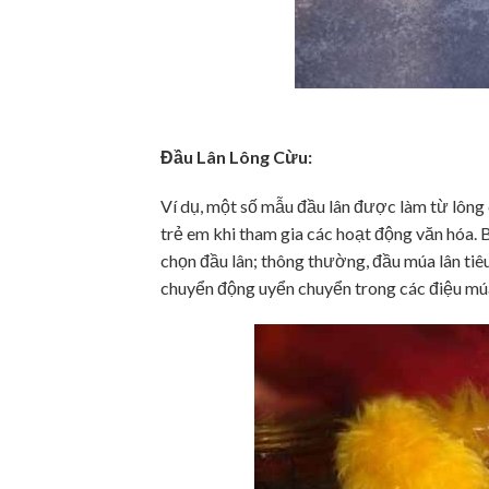
Đầu Lân Lông Cừu:
Ví dụ, một số mẫu đầu lân được làm từ lông
trẻ em khi tham gia các hoạt động văn hóa. 
chọn đầu lân; thông thường, đầu múa lân tiê
chuyển động uyển chuyển trong các điệu mú