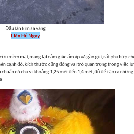
Đầu lân kim sa vàng
Liên Hệ Ngay
 cừu mềm mại, mang lại cảm giác ấm áp và gần gũi, rất phù hợp ch
Bên cạnh đó, kích thước cũng đóng vai trò quan trọng trong việc l
u chuẩn có chu vi khoảng 1,25 mét đến 1,4 mét, đủ để tạo ra những
a