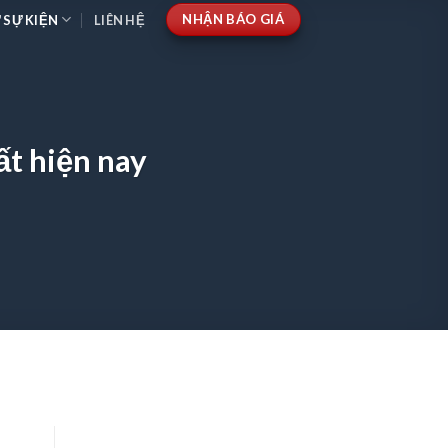
NHẬN BÁO GIÁ
 SỰ KIỆN
LIÊN HỆ
ất hiện nay