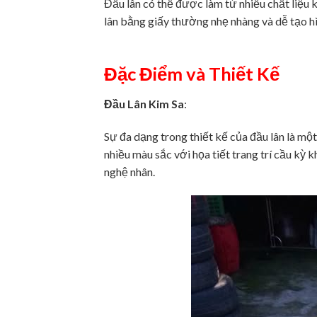
Đầu lân có thể được làm từ nhiều chất liệu 
lân bằng giấy thường nhẹ nhàng và dễ tạo hì
Đặc Điểm và Thiết Kế
Đầu Lân Kim Sa
:
Sự đa dạng trong thiết kế của đầu lân là một
nhiều màu sắc với họa tiết trang trí cầu kỳ 
nghệ nhân.