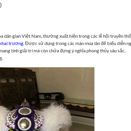
)
a dân gian Việt Nam, thường xuất hiện trong các lễ hội truyền th
 khai trương
. Được sử dụng trong các màn múa lân để biểu diễn n
 mang tính giải trí mà còn chứa đựng ý nghĩa phong thủy sâu sắc,
g.