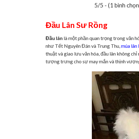
5/5 - (1 bình chọn
Đầu Lân Sư Rồng
Đầu lân
là một phần quan trọng trong văn hó
như Tết Nguyên Đán và Trung Thu,
múa lân
thuật và giao lưu văn hóa, đầu lân không chỉ
tượng trưng cho sự may mắn và thịnh vượn