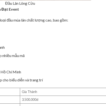
Đầu Lân Lông Cừu
 Đạt Event
 loại đầu múa lân chất lượng cao, bao gồm:
anh
đẹp nhiều mẫu mã
. Hồ Chí Minh
cho biểu diễn và trang trí
Gía Thành
3.500.000đ