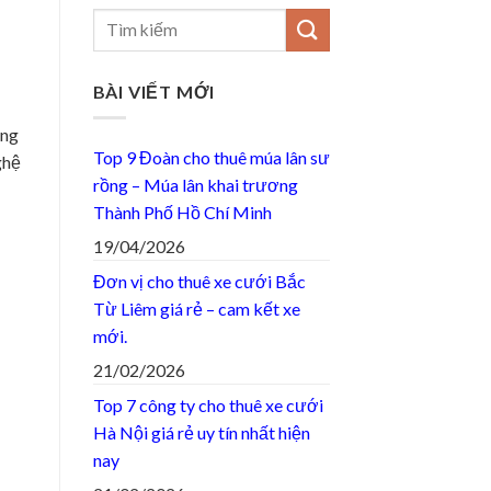
BÀI VIẾT MỚI
ống
Top 9 Đoàn cho thuê múa lân sư
ghệ
rồng – Múa lân khai trương
Thành Phố Hồ Chí Minh
19/04/2026
Đơn vị cho thuê xe cưới Bắc
Từ Liêm giá rẻ – cam kết xe
mới.
21/02/2026
Top 7 công ty cho thuê xe cưới
Hà Nội giá rẻ uy tín nhất hiện
nay