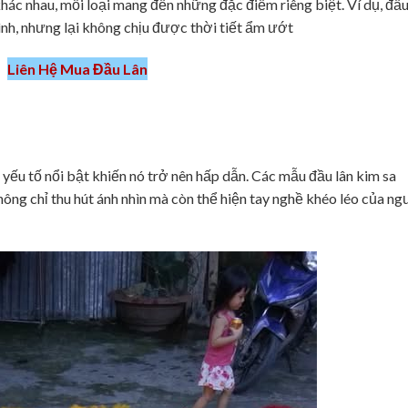
khác nhau, mỗi loại mang đến những đặc điểm riêng biệt. Ví dụ, đầ
nh, nhưng lại không chịu được thời tiết ẩm ướt
Liên Hệ Mua Đầu Lân
 yếu tố nổi bật khiến nó trở nên hấp dẫn. Các mẫu đầu lân kim sa
không chỉ thu hút ánh nhìn mà còn thể hiện tay nghề khéo léo của ng