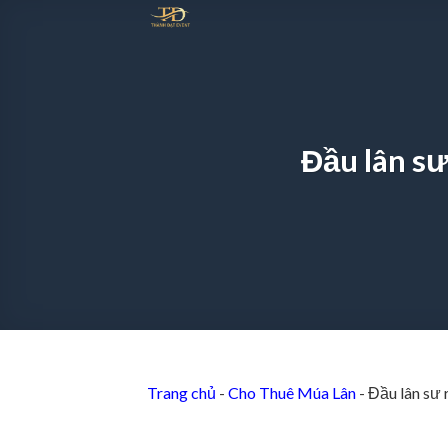
Chuyển
đến
nội
dung
Đầu lân sư
Trang chủ
-
Cho Thuê Múa Lân
-
Đầu lân sư 