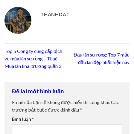
THANHDAT
Top 5 Công ty cung cấp dịch
Đầu lân sư rồng: Top 7 mẫu
vụ múa lân sư rồng – Thuê
đầu lân đẹp nhất hiện nay
Múa lân khai trương quận 3
Để lại một bình luận
Email của bạn sẽ không được hiển thị công khai.
Các
trường bắt buộc được đánh dấu
*
Bình luận
*