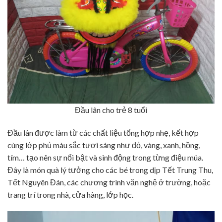
Đầu lân cho trẻ 8 tuổi
Đầu lân được làm từ các chất liệu tổng hợp nhẹ, kết hợp
cùng lớp phủ màu sắc tươi sáng như đỏ, vàng, xanh, hồng,
tím… tạo nên sự nổi bật và sinh động trong từng điệu múa.
Đây là món quà lý tưởng cho các bé trong dịp Tết Trung Thu,
Tết Nguyên Đán, các chương trình văn nghệ ở trường, hoặc
trang trí trong nhà, cửa hàng, lớp học.