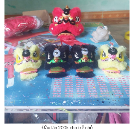
Đầu lân 200k cho trẻ nhỏ