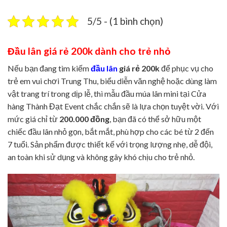
5/5 - (1 bình chọn)
Đầu lân giá rẻ 200k dành cho trẻ nhỏ
Nếu bạn đang tìm kiếm
đầu lân
giá rẻ 200k
để phục vụ cho
trẻ em vui chơi Trung Thu, biểu diễn văn nghệ hoặc dùng làm
vật trang trí trong dịp lễ, thì mẫu đầu múa lân mini tại Cửa
hàng Thành Đạt Event chắc chắn sẽ là lựa chọn tuyệt vời. Với
mức giá chỉ từ
200.000 đồng
, bạn đã có thể sở hữu một
chiếc đầu lân nhỏ gọn, bắt mắt, phù hợp cho các bé từ 2 đến
7 tuổi. Sản phẩm được thiết kế với trọng lượng nhẹ, dễ đội,
an toàn khi sử dụng và không gây khó chịu cho trẻ nhỏ.