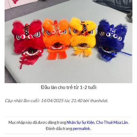
Đầu lân cho trẻ từ 1-2 tuổi
Cập nhật lần cuối: 14/04/2025 lúc 21:40 bởi thanhdat.
Mục nhập này đã được đăng trong
Nhân Sự Sự Kiện
,
Cho Thuê Múa Lân
.
Đánh dấu trang
permalink
.