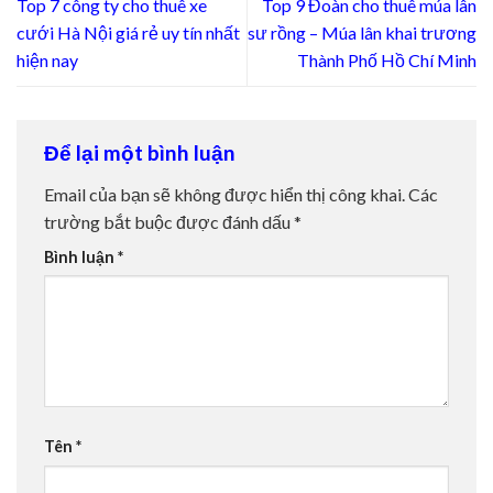
Top 7 công ty cho thuê xe
Top 9 Đoàn cho thuê múa lân
cưới Hà Nội giá rẻ uy tín nhất
sư rồng – Múa lân khai trương
hiện nay
Thành Phố Hồ Chí Minh
Để lại một bình luận
Email của bạn sẽ không được hiển thị công khai.
Các
trường bắt buộc được đánh dấu
*
Bình luận
*
Tên
*