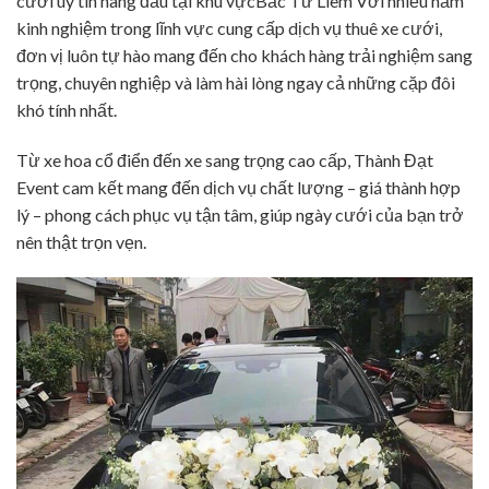
cưới uy tín hàng đầu tại khu vựcBắc Từ Liêm Với nhiều năm
kinh nghiệm trong lĩnh vực cung cấp dịch vụ thuê xe cưới,
đơn vị luôn tự hào mang đến cho khách hàng trải nghiệm sang
trọng, chuyên nghiệp và làm hài lòng ngay cả những cặp đôi
khó tính nhất.
Từ xe hoa cổ điển đến xe sang trọng cao cấp, Thành Đạt
Event cam kết mang đến dịch vụ chất lượng – giá thành hợp
lý – phong cách phục vụ tận tâm, giúp ngày cưới của bạn trở
nên thật trọn vẹn.