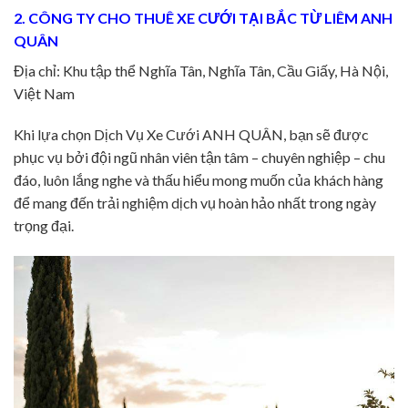
2. CÔNG TY CHO THUÊ XE CƯỚI TẠI BẮC TỪ LIÊM ANH
QUÂN
Địa chỉ: Khu tập thể Nghĩa Tân, Nghĩa Tân, Cầu Giấy, Hà Nội,
Việt Nam
Khi lựa chọn Dịch Vụ Xe Cưới ANH QUÂN, bạn sẽ được
phục vụ bởi đội ngũ nhân viên tận tâm – chuyên nghiệp – chu
đáo, luôn lắng nghe và thấu hiểu mong muốn của khách hàng
để mang đến trải nghiệm dịch vụ hoàn hảo nhất trong ngày
trọng đại.