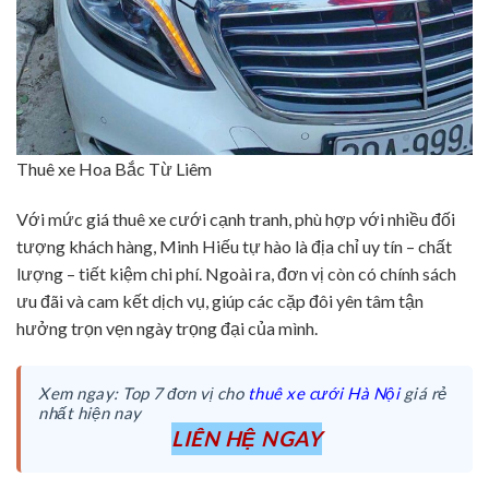
Thuê xe Hoa Bắc Từ Liêm
Với mức giá thuê xe cưới cạnh tranh, phù hợp với nhiều đối
tượng khách hàng, Minh Hiếu tự hào là địa chỉ uy tín – chất
lượng – tiết kiệm chi phí. Ngoài ra, đơn vị còn có chính sách
ưu đãi và cam kết dịch vụ, giúp các cặp đôi yên tâm tận
hưởng trọn vẹn ngày trọng đại của mình.
Xem ngay: Top 7 đơn vị cho
thuê xe cưới Hà Nội
giá rẻ
nhất hiện nay
LIÊN HỆ NGAY