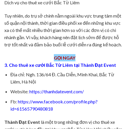
Dịch vụ cho thuê xe cưới Bắc Từ Liêm
Tuy nhiên, do trụ sở chính nằm ngoài khu vực trung tâm một
số quận nội thành, thời gian điều phối xe đến những khu vực
xa có thể mất nhiều thời gian hơn so với các đơn vị có chi
nhánh gần. Vì vậy, khách hàng nên đặt lịch sớm để được hỗ
trợ tốt nhất và đảm bảo buổi lễ cưới diễn ra đúng kế hoạch.
GỌI NGAY
3. Cho thuê xe cưới Bắc Từ Liêm tại Thành Đạt Event
Địa chỉ: Ngh. 136/64 Đ. Cầu Diễn, Minh Khai, Bắc Từ
Liêm, Hà Nội
Website:
https://thanhdatevent.com/
Fb:
https://www.facebook.com/profile.php?
id=61565790480818
Thành Đạt Event
là một trong những đơn vị cho thuê xe