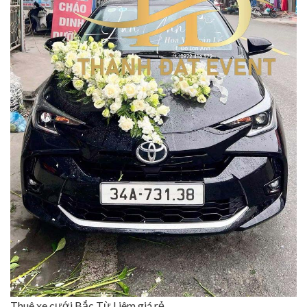
Thuê xe cưới Bắc Từ Liêm giá rẻ