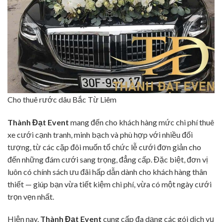
Cho thuê rước dâu Bắc Từ Liêm
Thành Đạt Event
mang đến cho khách hàng mức chi phí thuê
xe cưới cạnh tranh, minh bạch và phù hợp với nhiều đối
tượng, từ các cặp đôi muốn tổ chức lễ cưới đơn giản cho
đến những đám cưới sang trọng, đẳng cấp. Đặc biệt, đơn vị
luôn có chính sách ưu đãi hấp dẫn dành cho khách hàng thân
thiết — giúp bạn vừa tiết kiệm chi phí, vừa có một ngày cưới
trọn vẹn nhất.
Hiện nay,
Thành Đạt Event
cung cấp đa dạng các gói dịch vụ