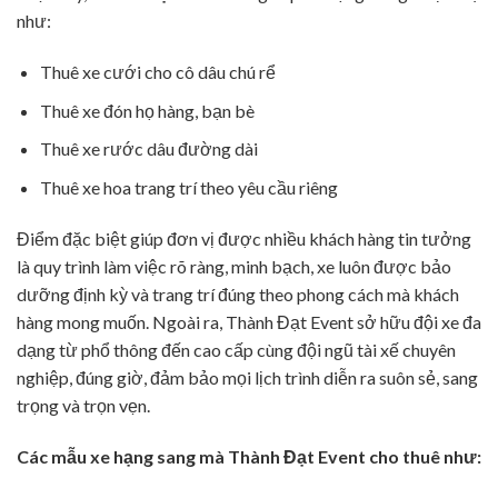
như:
Thuê xe cưới cho cô dâu chú rể
Thuê xe đón họ hàng, bạn bè
Thuê xe rước dâu đường dài
Thuê xe hoa trang trí theo yêu cầu riêng
Điểm đặc biệt giúp đơn vị được nhiều khách hàng tin tưởng
là quy trình làm việc rõ ràng, minh bạch, xe luôn được bảo
dưỡng định kỳ và trang trí đúng theo phong cách mà khách
hàng mong muốn. Ngoài ra, Thành Đạt Event sở hữu đội xe đa
dạng từ phổ thông đến cao cấp cùng đội ngũ tài xế chuyên
nghiệp, đúng giờ, đảm bảo mọi lịch trình diễn ra suôn sẻ, sang
trọng và trọn vẹn.
Các mẫu xe hạng sang mà Thành Đạt Event cho thuê như: