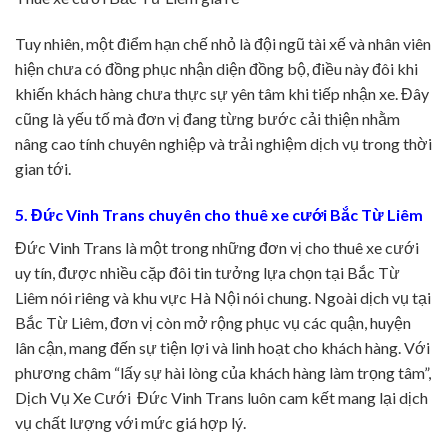
Tuy nhiên, một điểm hạn chế nhỏ là đội ngũ tài xế và nhân viên
hiện chưa có đồng phục nhận diện đồng bộ, điều này đôi khi
khiến khách hàng chưa thực sự yên tâm khi tiếp nhận xe. Đây
cũng là yếu tố mà đơn vị đang từng bước cải thiện nhằm
nâng cao tính chuyên nghiệp và trải nghiệm dịch vụ trong thời
gian tới.
5. Đức Vinh Trans chuyên cho thuê xe cưới Bắc Từ Liêm
Đức Vinh Trans là một trong những đơn vị cho thuê xe cưới
uy tín, được nhiều cặp đôi tin tưởng lựa chọn tại Bắc Từ
Liêm nói riêng và khu vực Hà Nội nói chung. Ngoài dịch vụ tại
Bắc Từ Liêm, đơn vị còn mở rộng phục vụ các quận, huyện
lân cận, mang đến sự tiện lợi và linh hoạt cho khách hàng. Với
phương châm “lấy sự hài lòng của khách hàng làm trọng tâm”,
Dịch Vụ Xe Cưới Đức Vinh Trans luôn cam kết mang lại dịch
vụ chất lượng với mức giá hợp lý.