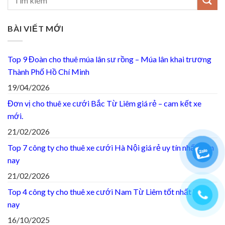
BÀI VIẾT MỚI
Top 9 Đoàn cho thuê múa lân sư rồng – Múa lân khai trương
Thành Phố Hồ Chí Minh
19/04/2026
Đơn vị cho thuê xe cưới Bắc Từ Liêm giá rẻ – cam kết xe
mới.
21/02/2026
Top 7 công ty cho thuê xe cưới Hà Nội giá rẻ uy tín nhất hiện
nay
21/02/2026
Top 4 công ty cho thuê xe cưới Nam Từ Liêm tốt nhất hiện
nay
16/10/2025