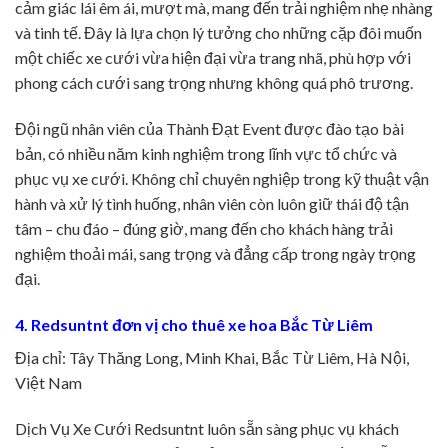
cảm giác lái êm ái, mượt mà, mang đến trải nghiệm nhẹ nhàng
và tinh tế. Đây là lựa chọn lý tưởng cho những cặp đôi muốn
một chiếc xe cưới vừa hiện đại vừa trang nhã, phù hợp với
phong cách cưới sang trọng nhưng không quá phô trương.
Đội ngũ nhân viên của Thành Đạt Event được đào tạo bài
bản, có nhiều năm kinh nghiệm trong lĩnh vực tổ chức và
phục vụ xe cưới. Không chỉ chuyên nghiệp trong kỹ thuật vận
hành và xử lý tình huống, nhân viên còn luôn giữ thái độ tận
tâm – chu đáo – đúng giờ, mang đến cho khách hàng trải
nghiệm thoải mái, sang trọng và đẳng cấp trong ngày trọng
đại.
4.
Redsuntnt
đơn vị cho thuê xe hoa Bắc Từ Liêm
Địa chỉ: Tây Thăng Long, Minh Khai, Bắc Từ Liêm, Hà Nội,
Việt Nam
Dịch Vụ Xe Cưới Redsuntnt luôn sẵn sàng phục vụ khách