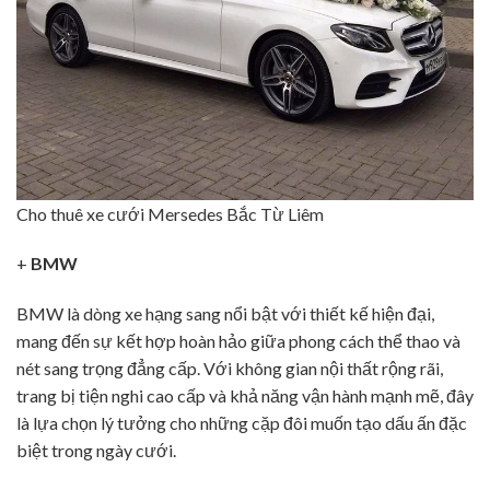
Cho thuê xe cưới Mersedes Bắc Từ Liêm
+
BMW
BMW là dòng xe hạng sang nổi bật với thiết kế hiện đại,
mang đến sự kết hợp hoàn hảo giữa phong cách thể thao và
nét sang trọng đẳng cấp. Với không gian nội thất rộng rãi,
trang bị tiện nghi cao cấp và khả năng vận hành mạnh mẽ, đây
là lựa chọn lý tưởng cho những cặp đôi muốn tạo dấu ấn đặc
biệt trong ngày cưới.