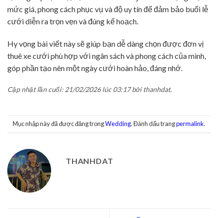
mức giá, phong cách phục vụ và độ uy tín để đảm bảo buổi lễ
cưới diễn ra trọn vẹn và đúng kế hoạch.
Hy vọng bài viết này sẽ giúp bạn dễ dàng chọn được đơn vị
thuê xe cưới phù hợp với ngân sách và phong cách của mình,
góp phần tạo nên một ngày cưới hoàn hảo, đáng nhớ.
Cập nhật lần cuối: 21/02/2026 lúc 03:17 bởi thanhdat.
Mục nhập này đã được đăng trong
Wedding
. Đánh dấu trang
permalink
.
THANHDAT