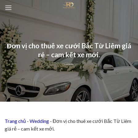
Chuyển
đến
nội
dung
Đơn vị cho thuê xe cưới Bắc Từ Liêm giá
rẻ – cam kết xe mới.
Trang chủ
-
Wedding
-
Đơn vị cho thuê xe cưới Bắc Từ Liêm
giá rẻ – cam kết xe mới.