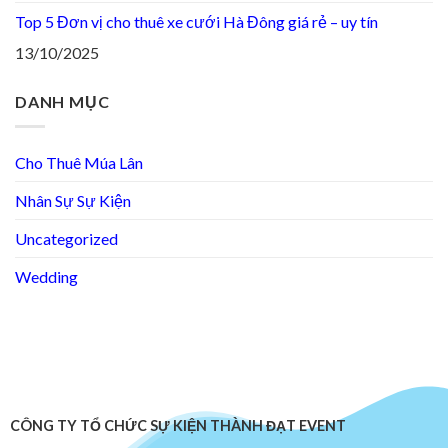
Top 5 Đơn vị cho thuê xe cưới Hà Đông giá rẻ – uy tín
13/10/2025
DANH MỤC
Cho Thuê Múa Lân
Nhân Sự Sự Kiện
Uncategorized
Wedding
CÔNG TY TỔ CHỨC SỰ KIỆN THÀNH ĐẠT EVENT