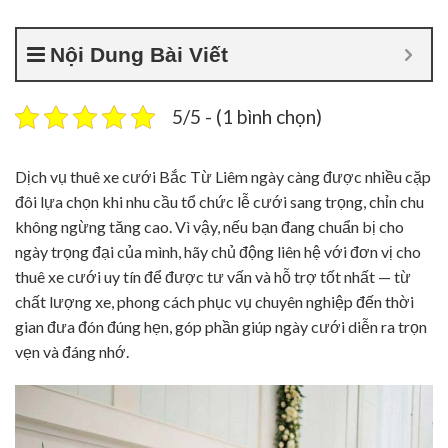
Nội Dung Bài Viết
5/5 - (1 bình chọn)
Dịch vụ thuê xe cưới Bắc Từ Liêm ngày càng được nhiều cặp
đôi lựa chọn khi nhu cầu tổ chức lễ cưới sang trọng, chỉn chu
không ngừng tăng cao. Vì vậy, nếu bạn đang chuẩn bị cho
ngày trọng đại của mình, hãy chủ động liên hệ với đơn vị cho
thuê xe cưới uy tín để được tư vấn và hỗ trợ tốt nhất — từ
chất lượng xe, phong cách phục vụ chuyên nghiệp đến thời
gian đưa đón đúng hẹn, góp phần giúp ngày cưới diễn ra trọn
vẹn và đáng nhớ.