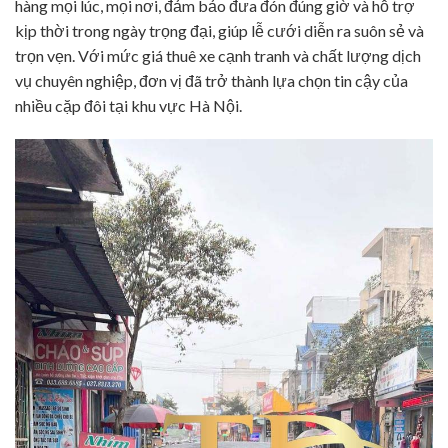
hàng mọi lúc, mọi nơi, đảm bảo đưa đón đúng giờ và hỗ trợ
kịp thời trong ngày trọng đại, giúp lễ cưới diễn ra suôn sẻ và
trọn vẹn. Với mức giá thuê xe cạnh tranh và chất lượng dịch
vụ chuyên nghiệp, đơn vị đã trở thành lựa chọn tin cậy của
nhiều cặp đôi tại khu vực Hà Nội.