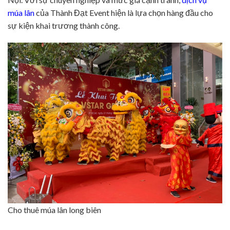
múa lân
của Thành Đạt Event hiện là lựa chọn hàng đầu cho
sự kiện khai trương thành công.
Cho thuê múa lân long biên