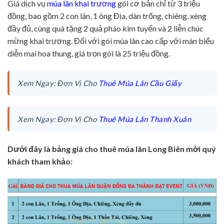
Giá dịch vụ
múa lân khai trương
gói cơ bản chỉ từ 3 triệu
đồng, bao gồm 2 con lân, 1 ông Địa, dàn trống, chiêng, xèng
đầy đủ, cùng quà tặng 2 quả pháo kim tuyến và 2 liễn chúc
mừng khai trương. Đối với gói múa lân cao cấp với màn biểu
diễn mai hoa thung, giá trọn gói là 25 triệu đồng.
Xem Ngay: Đơn Vị Cho
Thuê Múa Lân Cầu Giấy
Xem Ngay: Đơn Vị Cho
Thuê Múa Lân Thanh Xuân
Dưới đây là bảng giá cho thuê múa lân Long Biên mời quý
khách tham khảo: