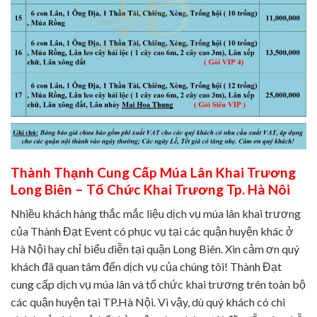
Thành Thạnh Cung Cấp Múa Lân Khai Trương
Long Biên – Tổ Chức Khai Trương Tp. Hà Nôi
Nhiều khách hàng thắc mắc liệu dịch vụ múa lân khai trương
của Thành Đạt Event có phục vụ tại các quận huyện khác ở
Hà Nội hay chỉ biểu diễn tại quận Long Biên. Xin cảm ơn quý
khách đã quan tâm đến dịch vụ của chúng tôi! Thành Đạt
cung cấp dịch vụ múa lân và tổ chức khai trương trên toàn bộ
các quận huyện tại TP.Hà Nội. Vì vậy, dù quý khách có chi