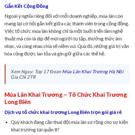
Gắn Kết Cộng Đồng
Ngoài ý nghĩa riêng đối với mỗi doanh nghiệp, múa lân còn
mang lại cơ hội gắn kết giữa các thành viên trong cộng đồng.
Việc tổ chức múa lân không chỉ là một buổi triển lãm nghệ
thuật mà còn là dịp để mọi người tụ tập, thưởng thức âm
nhạc, và cùng nhau chia sẻ niềm vui. Qua đó, những giá trị văn
hóa cũng được lan tỏa và gìn giữ giữa các thế hệ.
Xem Ngay: Top 17 Đoàn
Múa Lân Khai Trương Hà Nội
Gía Chỉ 2TR
Múa Lân Khai Trương – Tổ Chức Khai Trương
Long Biên
Dịch vụ tổ chức khai trương Long Biên trọn gói giá rẻ
Quý khách đang cần thuê đội múa lân sư rồng cho sự kiện
khai trương tại quận 8?