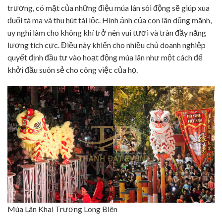
trương, có mặt của những điệu múa lân sôi động sẽ giúp xua
đuổi tà ma và thu hút tài lộc. Hình ảnh của con lân dũng mãnh,
uy nghi làm cho không khí trở nên vui tươi và tràn đầy năng
lượng tích cực. Điều này khiến cho nhiều chủ doanh nghiệp
quyết định đầu tư vào hoạt động múa lân như một cách để
khởi đầu suôn sẻ cho công việc của họ.
Múa Lân Khai Trương Long Biên