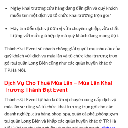
Ngày khai trương cửa hàng đang đến gần và quý khách
muốn tìm một dịch vụ tổ chức khai trương trọn gói?
Hãy tìm đến dịch vụ đơn vị vừa chuyên nghiệp, vừa chất
lượng với mức giá hợp lý mà quý khách đang mong đợi.
Thành Đạt Event sẽ nhanh chóng giải quyết mọi nhu cầu của
quý khách với dịch vụ múa lân và tổ chức khai trương trọn
gói tại quận Long Biên cũng như các quận huyện khác ở
TP.Hà Nội.
Dịch Vụ Cho Thuê Múa Lân – Múa Lân Khai
Trương Thành Đạt Event
Thành Đạt Event tự hào là đơn vị chuyên cung cấp dịch vụ
múa lân sư rồng và tổ chức khai trương trọn gói cho các
doanh nghiệp, cửa hàng, shop, spa, quán cà phê, phòng gym
tại quận Long Biên và khắp các quận huyện khác ở TP. Hà
Nội. Với sự chuyên nghiệp và mức giá cạnh tranh,
dịch vụ