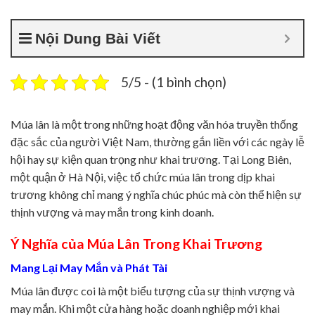
Nội Dung Bài Viết
5/5 - (1 bình chọn)
Múa lân là một trong những hoạt động văn hóa truyền thống
đặc sắc của người Việt Nam, thường gắn liền với các ngày lễ
hội hay sự kiện quan trọng như khai trương. Tại Long Biên,
một quận ở Hà Nội, việc tổ chức múa lân trong dịp khai
trương không chỉ mang ý nghĩa chúc phúc mà còn thể hiện sự
thịnh vượng và may mắn trong kinh doanh.
Ý Nghĩa của Múa Lân Trong Khai Trương
Mang Lại May Mắn và Phát Tài
Múa lân được coi là một biểu tượng của sự thịnh vượng và
may mắn. Khi một cửa hàng hoặc doanh nghiệp mới khai