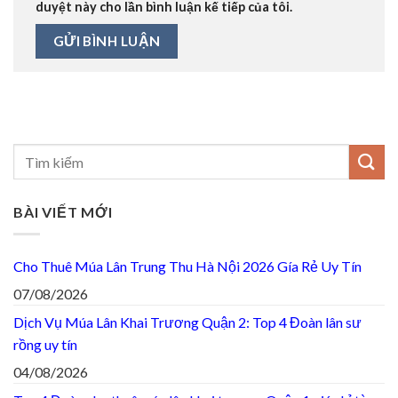
duyệt này cho lần bình luận kế tiếp của tôi.
BÀI VIẾT MỚI
Cho Thuê Múa Lân Trung Thu Hà Nội 2026 Gía Rẻ Uy Tín
07/08/2026
Dịch Vụ Múa Lân Khai Trương Quận 2: Top 4 Đoàn lân sư
rồng uy tín
04/08/2026