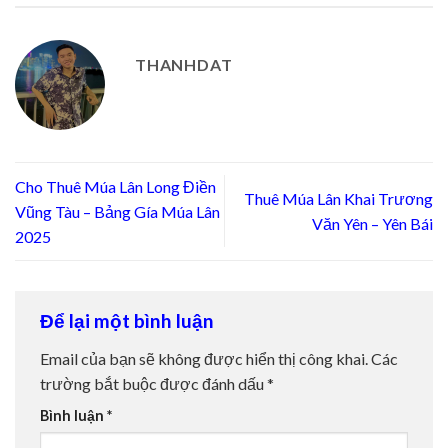
THANHDAT
Cho Thuê Múa Lân Long Điền
Thuê Múa Lân Khai Trương
Vũng Tàu – Bảng Gía Múa Lân
Văn Yên – Yên Bái
2025
Để lại một bình luận
Email của bạn sẽ không được hiển thị công khai.
Các
trường bắt buộc được đánh dấu
*
Bình luận
*