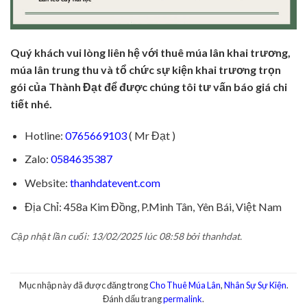
Quý khách vui lòng liên hệ với thuê múa lân khai trương,
múa lân trung thu và tổ chức sự kiện khai trương trọn
gói của Thành Đạt để được chúng tôi tư vấn báo giá chi
tiết nhé.
Hotline:
0765669103
( Mr Đạt )
Zalo:
0584635387
Website:
thanhdatevent.com
Địa Chỉ: 458a Kim Đồng, P.Minh Tân, Yên Bái, Việt Nam
Cập nhật lần cuối: 13/02/2025 lúc 08:58 bởi thanhdat.
Mục nhập này đã được đăng trong
Cho Thuê Múa Lân
,
Nhân Sự Sự Kiện
.
Đánh dấu trang
permalink
.