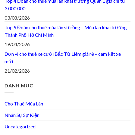
Top 4 Đoàn cho thuê múa lân khai trương Quận 1 giá chỉ từ
3.000.000
03/08/2026
Top 9 Đoàn cho thuê múa lân sư rồng – Múa lân khai trương
Thành Phố Hồ Chí Minh
19/04/2026
Đơn vị cho thuê xe cưới Bắc Từ Liêm giá rẻ – cam kết xe
mới.
21/02/2026
DANH MỤC
Cho Thuê Múa Lân
Nhân Sự Sự Kiện
Uncategorized