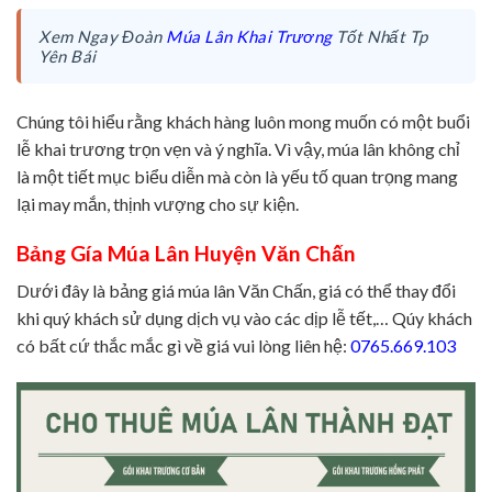
Xem Ngay Đoàn
Múa Lân Khai Trương
Tốt Nhất Tp
Yên Bái
Chúng tôi hiểu rằng khách hàng luôn mong muốn có một buổi
lễ khai trương trọn vẹn và ý nghĩa. Vì vậy, múa lân không chỉ
là một tiết mục biểu diễn mà còn là yếu tố quan trọng mang
lại may mắn, thịnh vượng cho sự kiện.
Bảng Gía Múa Lân Huyện Văn Chấn
Dưới đây là bảng giá múa lân Văn Chấn, giá có thể thay đổi
khi quý khách sử dụng dịch vụ vào các dịp lễ tết,… Qúy khách
có bất cứ thắc mắc gì về giá vui lòng liên hệ:
0765.669.103