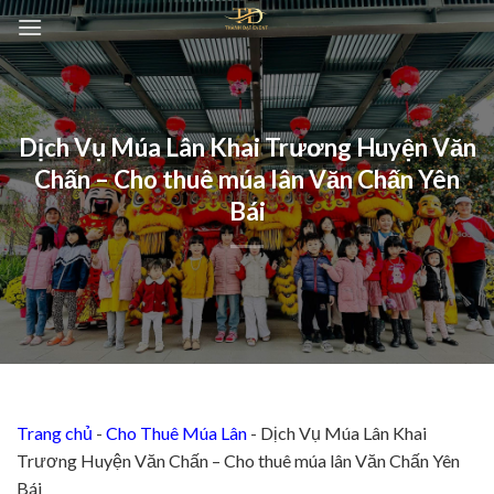
Chuyển
đến
nội
dung
Dịch Vụ Múa Lân Khai Trương Huyện Văn
Chấn – Cho thuê múa lân Văn Chấn Yên
Bái
Trang chủ
-
Cho Thuê Múa Lân
-
Dịch Vụ Múa Lân Khai
Trương Huyện Văn Chấn – Cho thuê múa lân Văn Chấn Yên
Bái