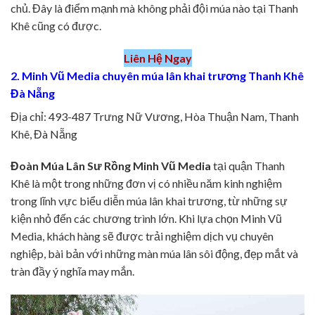
chủ. Đây là điểm mạnh mà không phải đội múa nào tại Thanh
Khê cũng có được.
Liên Hệ Ngay
2. Minh Vũ Media chuyên múa lân khai trương Thanh Khê
Đà Nẵng
Địa chỉ: 493-487 Trưng Nữ Vương, Hòa Thuận Nam, Thanh
Khê, Đà Nẵng
Đoàn Múa Lân Sư Rồng Minh Vũ Media
tại quận Thanh
Khê là một trong những đơn vị có nhiều năm kinh nghiệm
trong lĩnh vực biểu diễn múa lân khai trương, từ những sự
kiện nhỏ đến các chương trình lớn. Khi lựa chọn Minh Vũ
Media, khách hàng sẽ được trải nghiệm dịch vụ chuyên
nghiệp, bài bản với những màn múa lân sôi động, đẹp mắt và
tràn đầy ý nghĩa may mắn.