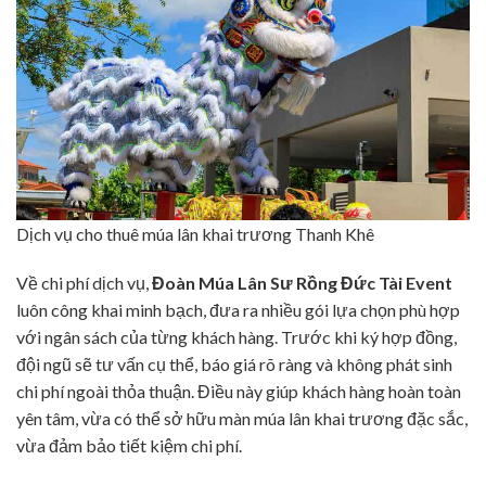
Dịch vụ cho thuê múa lân khai trương Thanh Khê
Về chi phí dịch vụ,
Đoàn Múa Lân Sư Rồng
Đức Tài
Event
luôn công khai minh bạch, đưa ra nhiều gói lựa chọn phù hợp
với ngân sách của từng khách hàng. Trước khi ký hợp đồng,
đội ngũ sẽ tư vấn cụ thể, báo giá rõ ràng và không phát sinh
chi phí ngoài thỏa thuận. Điều này giúp khách hàng hoàn toàn
yên tâm, vừa có thể sở hữu màn múa lân khai trương đặc sắc,
vừa đảm bảo tiết kiệm chi phí.