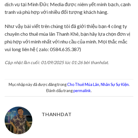
dịch vụ tại Minh Đức Media được niêm yết minh bạch, cạnh
tranh và phù hợp với nhiều đối tượng khách hàng.
Như vậy bài viết trên chúng tôi đã giới thiệu bạn 4 công ty
chuyên cho thuê múa lân Thanh Khê, bạn hãy lựa chọn đơn vị
phù hợp với mình nhất với nhu cầu của mình. Mọi thắc mắc
vui long liên hệ ( zalo: 0584.635.387)
Cập nhật lần cuối: 01/09/2025 lúc 01:26 bởi thanhdat.
Mục nhập này đã được đăng trong
Cho Thuê Múa Lân
,
Nhân Sự Sự Kiện
.
Đánh dấu trang
permalink
.
THANHDAT