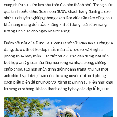
cùng nhiều sự kiện lớn nhỏ trên địa bàn thành phố. Trong suốt
quá trình biểu diễn, đoàn luôn được khách hàng đánh giá cao
nhờ sự chuyên nghiệp, phong cách làm việc tận tâm cũng như
khả năng mang đến bầu không khí sôi động, tràn đầy năng
lượng tích cực cho ngày khai trương.
Điểm nổi bật của
Đức Tài
Event
là sở hữu dàn lân sư rồng đa
dạng, được thiết kế đẹp mắt, màu sắc rực rỡ và ý nghĩa
phong thủy may mắn. Các tiết mục được dàn dựng bài bản,
kết hợp ăn ý giữa múa lân, múa rồng và nhạc trống, chiêng,
chập chõa, tạo nên phần trình diễn hoành tráng, thu hút mọi
ánh nhìn. Đặc biệt, đoàn còn thường xuyên đổi mới phong
cách biểu diễn để phù hợp với từng loại hình sự kiện như khai
trương cửa hàng, khánh thành công ty hay các dịp lễ hội lớn.