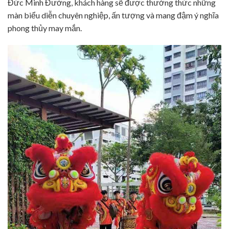
Đức Minh Đường, khách hàng sẽ được thưởng thức những
màn biểu diễn chuyên nghiệp, ấn tượng và mang đậm ý nghĩa
phong thủy may mắn.