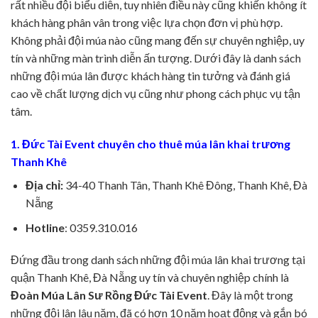
rất nhiều đội biểu diễn, tuy nhiên điều này cũng khiến không ít
khách hàng phân vân trong việc lựa chọn đơn vị phù hợp.
Không phải đội múa nào cũng mang đến sự chuyên nghiệp, uy
tín và những màn trình diễn ấn tượng. Dưới đây là danh sách
những đội múa lân được khách hàng tin tưởng và đánh giá
cao về chất lượng dịch vụ cũng như phong cách phục vụ tận
tâm.
1. Đức Tài Event chuyên cho thuê múa lân khai trương
Thanh Khê
Địa chỉ:
34-40 Thanh Tân, Thanh Khê Đông, Thanh Khê, Đà
Nẵng
Hotline
: 0359.310.016
Đứng đầu trong danh sách những đội múa lân khai trương tại
quận Thanh Khê, Đà Nẵng uy tín và chuyên nghiệp chính là
Đoàn Múa Lân Sư Rồng Đức Tài
Event
. Đây là một trong
những đội lân lâu năm, đã có hơn 10 năm hoạt động và gắn bó