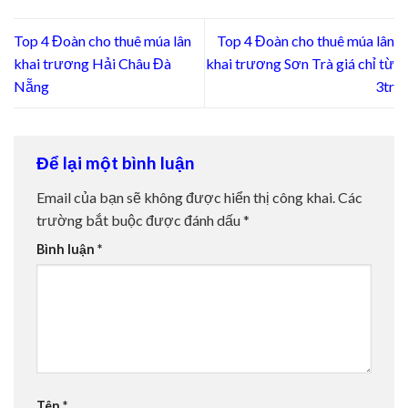
Top 4 Đoàn cho thuê múa lân
Top 4 Đoàn cho thuê múa lân
khai trương Hải Châu Đà
khai trương Sơn Trà giá chỉ từ
Nẵng
3tr
Để lại một bình luận
Email của bạn sẽ không được hiển thị công khai.
Các
trường bắt buộc được đánh dấu
*
Bình luận
*
Tên
*