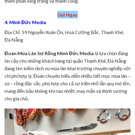
thêm phần long trọng và thành công.
Gọi Ngay
4. Minh Đức Media
Địa Chỉ: 59 Nguyễn Xuân Ôn, Hoà Cường Bắc, Thanh Khê,
Đà Nẵng
Đoàn Múa Lân Sư Rồng Minh Đức Media
là lựa chọn đáng
tin cậy cho những khách hàng tại quận Thanh Khê, Đà Nẵng
đang tìm kiếm dịch vụ múa lân khai trương chuyên nghiệp với
chi phí hợp lý. Đoàn chuyên biểu diễn nhiều tiết mục múa lân –
sư – rồng đặc sắc, phù hợp cho cả sự kiện nhỏ lẫn quy mô lớn,
mang đến bầu không khí náo nhiệt, may mắn và thịnh vượng
cho gia chủ.