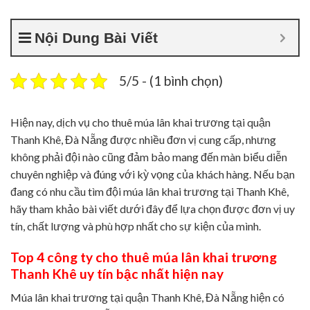
Nội Dung Bài Viết
5/5 - (1 bình chọn)
Hiện nay, dịch vụ cho thuê múa lân khai trương tại quận
Thanh Khê, Đà Nẵng được nhiều đơn vị cung cấp, nhưng
không phải đội nào cũng đảm bảo mang đến màn biểu diễn
chuyên nghiệp và đúng với kỳ vọng của khách hàng. Nếu bạn
đang có nhu cầu tìm đội múa lân khai trương tại Thanh Khê,
hãy tham khảo bài viết dưới đây để lựa chọn được đơn vị uy
tín, chất lượng và phù hợp nhất cho sự kiện của mình.
Top 4 công ty cho thuê múa lân khai trương
Thanh Khê uy tín bậc nhất hiện nay
Múa lân khai trương tại quận Thanh Khê, Đà Nẵng hiện có