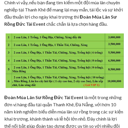
Chính vì vậy, nếu bạn đang tìm kiếm một đội múa lân chuyên
nghiệp tại Thanh Khê để mang lại may mắn, tài lộc và sự khởi
đầu thuận lợi cho ngày khai trương thì
Đoàn Múa Lân Sư
Rồng
Đức Tài
Event
chắc chắn là lựa chọn hàng đầu.
Đoàn Múa Lân Sư Rồng Đức Tài Event
là một trong những
đơn vị hàng đầu tại quận Thanh Khê, Đà Nẵng, với hơn 10
năm kinh nghiệm biểu diễn múa lân sư rồng trong các sự kiện
khai trương, khánh thành và lễ hội lớn nhỏ. Đây chính là lợi
thế nổi bật giúp đoàn tạo dựng được uy tín so với nhiều đội