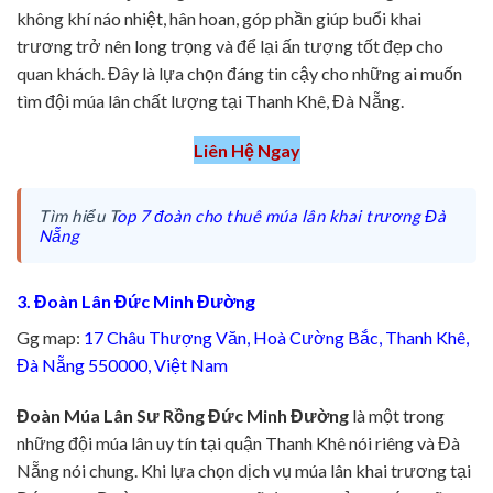
không khí náo nhiệt, hân hoan, góp phần giúp buổi khai
trương trở nên long trọng và để lại ấn tượng tốt đẹp cho
quan khách. Đây là lựa chọn đáng tin cậy cho những ai muốn
tìm đội múa lân chất lượng tại Thanh Khê, Đà Nẵng.
Liên Hệ Ngay
Tìm hiểu T
op 7 đoàn cho thuê múa lân khai trương Đà
Nẵng
3. Đoàn Lân Đức Minh Đường
Gg map:
17 Châu Thượng Văn, Hoà Cường Bắc, Thanh Khê,
Đà Nẵng 550000, Việt Nam
Đoàn Múa Lân Sư Rồng Đức Minh Đường
là một trong
những đội múa lân uy tín tại quận Thanh Khê nói riêng và Đà
Nẵng nói chung. Khi lựa chọn dịch vụ múa lân khai trương tại