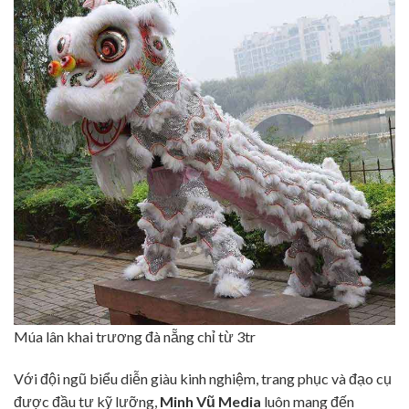
Múa lân khai trương đà nẵng chỉ từ 3tr
Với đội ngũ biểu diễn giàu kinh nghiệm, trang phục và đạo cụ
được đầu tư kỹ lưỡng,
Minh Vũ Media
luôn mang đến