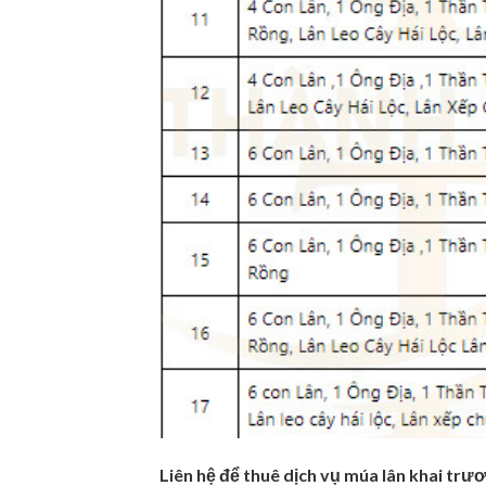
Liên hệ để thuê dịch vụ múa lân khai trư