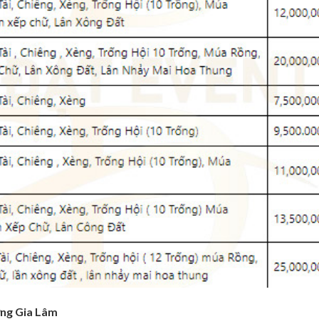
ơng Gia Lâm