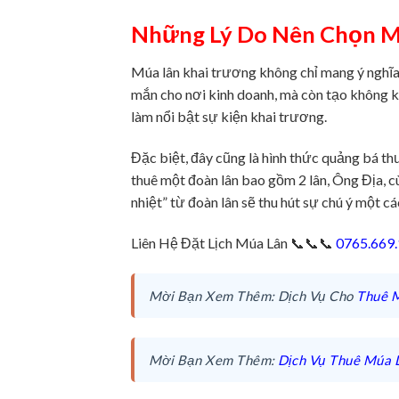
Những Lý Do Nên Chọn M
Múa lân khai trương không chỉ mang ý nghĩa
mắn cho nơi kinh doanh, mà còn tạo không khí
làm nổi bật sự kiện khai trương.
Đặc biệt, đây cũng là hình thức quảng bá thư
thuê một đoàn lân bao gồm 2 lân, Ông Địa, cù
nhiệt” từ đoàn lân sẽ thu hút sự chú ý một cá
Liên Hệ Đặt Lịch Múa Lân 📞📞📞
0765.669
Mời Bạn Xem Thêm: Dịch Vụ Cho
Thuê 
Mời Bạn Xem Thêm:
Dịch Vụ Thuê Múa 