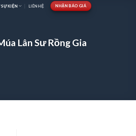
NHẬN BÁO GIÁ
 SỰ KIỆN
LIÊN HỆ
Múa Lân Sư Rồng Gia