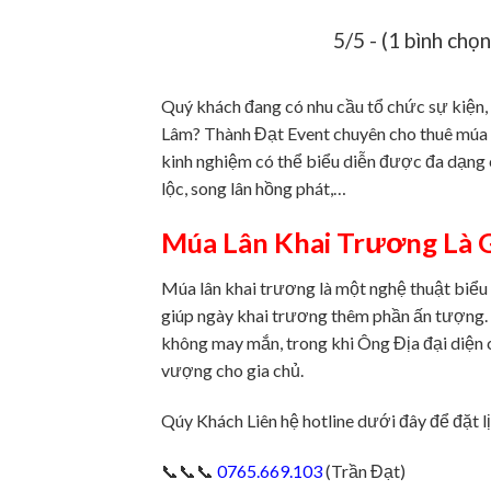
5/5 - (1 bình chọn
Quý khách đang có nhu cầu tổ chức sự kiện, 
Lâm? Thành Đạt Event chuyên cho thuê múa l
kinh nghiệm có thể biểu diễn được đa dạng c
lộc, song lân hồng phát,…
Múa Lân Khai Trương Là G
Múa lân khai trương là một nghệ thuật biểu 
giúp ngày khai trương thêm phần ấn tượng. T
không may mắn, trong khi Ông Địa đại diện c
vượng cho gia chủ.
Qúy Khách Liên hệ hotline dưới đây để đặt l
📞📞📞
0765.669.103
(Trần Đạt)