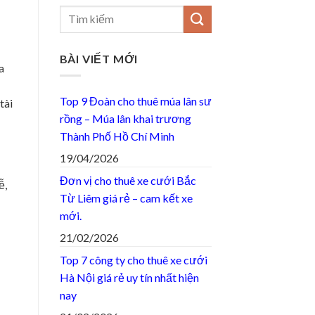
BÀI VIẾT MỚI
a
Top 9 Đoàn cho thuê múa lân sư
tài
rồng – Múa lân khai trương
Thành Phố Hồ Chí Minh
19/04/2026
Đơn vị cho thuê xe cưới Bắc
ễ,
Từ Liêm giá rẻ – cam kết xe
mới.
21/02/2026
Top 7 công ty cho thuê xe cưới
Hà Nội giá rẻ uy tín nhất hiện
nay