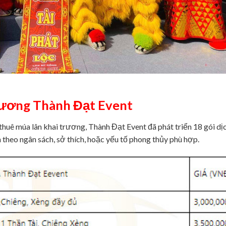
rương Thành Đạt Event
thuê múa lân khai trương, Thành Đạt Event đã phát triển 18 gói dị
 theo ngân sách, sở thích, hoặc yếu tố phong thủy phù hợp.