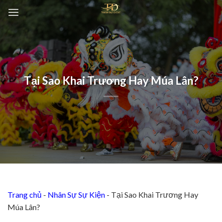
Chuyển
đến
nội
dung
Tại Sao Khai Trương Hay Múa Lân?
Trang chủ
-
Nhân Sự Sự Kiện
-
Tại Sao Khai Trương Hay
Múa Lân?