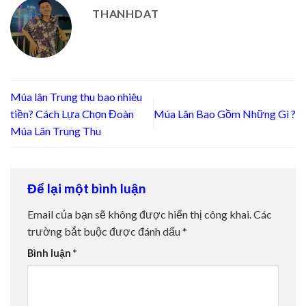
THANHDAT
Múa lân Trung thu bao nhiêu
tiền? Cách Lựa Chọn Đoàn
Múa Lân Bao Gồm Những Gì ?
Múa Lân Trung Thu
Để lại một bình luận
Email của bạn sẽ không được hiển thị công khai.
Các
trường bắt buộc được đánh dấu
*
Bình luận
*