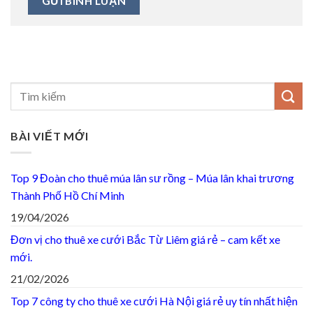
BÀI VIẾT MỚI
Top 9 Đoàn cho thuê múa lân sư rồng – Múa lân khai trương
Thành Phố Hồ Chí Minh
19/04/2026
Đơn vị cho thuê xe cưới Bắc Từ Liêm giá rẻ – cam kết xe
mới.
21/02/2026
Top 7 công ty cho thuê xe cưới Hà Nội giá rẻ uy tín nhất hiện