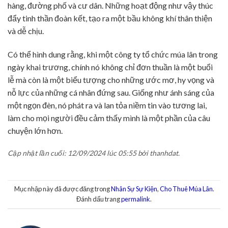
hàng, đường phố và cư dân. Những hoạt động như vậy thúc
đẩy tinh thần đoàn kết, tạo ra một bầu không khí thân thiện
và dễ chịu.
Có thể hình dung rằng, khi một công ty tổ chức múa lân trong
ngày khai trương, chính nó không chỉ đơn thuần là một buổi
lễ mà còn là một biểu tượng cho những ước mơ, hy vọng và
nỗ lực của những cá nhân đứng sau. Giống như ánh sáng của
một ngọn đèn, nó phát ra và lan tỏa niềm tin vào tương lai,
làm cho mọi người đều cảm thấy mình là một phần của câu
chuyện lớn hơn.
Cập nhật lần cuối: 12/09/2024 lúc 05:55 bởi thanhdat.
Mục nhập này đã được đăng trong
Nhân Sự Sự Kiện
,
Cho Thuê Múa Lân
.
Đánh dấu trang
permalink
.