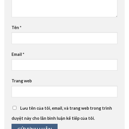
Tên
*
Email
*
Trang web
Lưu tên của tôi, email, và trang web trong trình
duyệt này cho lần bình luận kế tiếp của tôi.