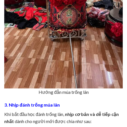
Hướng đẫn múa trống lân
3. Nhịp đánh trống múa lâ
n
Khi bắt đầu học đánh trống lân,
nhịp cơ bản và dễ tiếp cận
nhất
dành cho người mới được chia như sau: