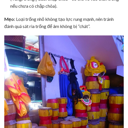
nếu chưa có chập chõa).
Mẹo:
Loại trống nhỏ không tạo lực rung mạnh, nên tránh
đánh quá sát rìa trống để âm không bị “chát”.