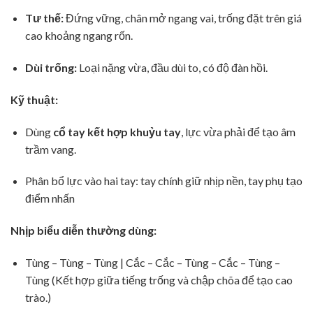
Tư thế:
Đứng vững, chân mở ngang vai, trống đặt trên giá
cao khoảng ngang rốn.
Dùi trống:
Loại nặng vừa, đầu dùi to, có độ đàn hồi.
Kỹ thuật:
Dùng
cổ tay kết hợp khuỷu tay
, lực vừa phải để tạo âm
trầm vang.
Phân bổ lực vào hai tay: tay chính giữ nhịp nền, tay phụ tạo
điểm nhấn
Nhịp biểu diễn thường dùng:
Tùng – Tùng – Tùng | Cắc – Cắc – Tùng – Cắc – Tùng –
Tùng (Kết hợp giữa tiếng trống và chập chõa để tạo cao
trào.)