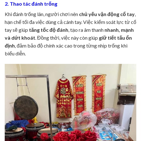
2. Thao tác đánh trống
Khi đánh trống lân, người chơi nên
chủ yếu vận động cổ tay
,
hạn chế tối đa việc dùng cả cánh tay. Việc kiểm soát lực từ cổ
tay sẽ giúp
tăng tốc độ đánh
, tạo ra âm thanh
nhanh, mạnh
và dứt khoát
. Đồng thời, việc này còn giúp
giữ tiết tấu ổn
định
, đảm bảo độ chính xác cao trong từng nhịp trống khi
biểu diễn.