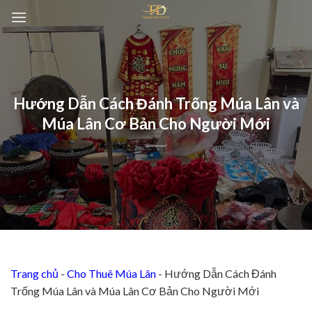
Chuyển
đến
nội
dung
Hướng Dẫn Cách Đánh Trống Múa Lân và
Múa Lân Cơ Bản Cho Người Mới
Trang chủ
-
Cho Thuê Múa Lân
-
Hướng Dẫn Cách Đánh
Trống Múa Lân và Múa Lân Cơ Bản Cho Người Mới