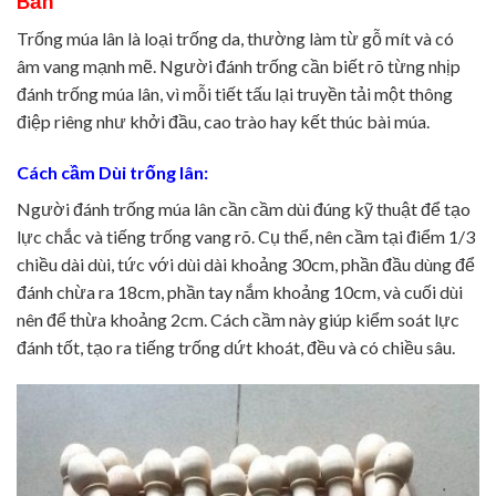
Bản
Trống múa lân là loại trống da, thường làm từ gỗ mít và có
âm vang mạnh mẽ. Người đánh trống cần biết rõ từng nhịp
đánh trống múa lân, vì mỗi tiết tấu lại truyền tải một thông
điệp riêng như khởi đầu, cao trào hay kết thúc bài múa.
Cách cầm Dùi trống lân:
Người đánh trống múa lân cần cầm dùi đúng kỹ thuật để tạo
lực chắc và tiếng trống vang rõ. Cụ thể, nên cầm tại điểm 1/3
chiều dài dùi, tức với dùi dài khoảng 30cm, phần đầu dùng để
đánh chừa ra 18cm, phần tay nắm khoảng 10cm, và cuối dùi
nên để thừa khoảng 2cm. Cách cầm này giúp kiểm soát lực
đánh tốt, tạo ra tiếng trống dứt khoát, đều và có chiều sâu.