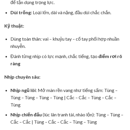
để tận dụng trọng lực.
Dùi trống:
Loại lớn, dài và nặng, đầu dùi chắc chắn.
Kỹ thuật:
Dùng toàn thân: vai – khuỷu tay – cổ tay phối hợp nhuần
nhuyễn.
Đánh từng nhịp có lực mạnh, chắc tiếng, tạo
điểm rơi rõ
ràng
Nhịp chuyên sâu:
Nhịp ngũ lôi
: Mở màn rền vang như tiếng sấm: Tùng –
Tùng – Tùng – Tùng – Tùng | Cắc – Cắc – Tùng – Cắc –
Tùng
Nhịp chiến đấu
(lúc lân tranh tài, nhào lộn): Tùng – Tùng –
Cắc – Cắc | Tùng – Cắc – Cắc – Tùng – Tùng