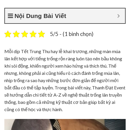
Nội Dung Bài Viết
5/5 - (1 bình chọn)
Mỗi dịp Tết Trung Thu hay lễ khai trương, những màn múa
lân kết hợp với tiếng trống rộn ràng luôn tạo nên bầu không
khí sôi động, khiến người xem hào hứng và thích thú. Thế
nhưng, không phải ai cũng hiểu rõ cách đánh trống múa lân,
nhịp trống ra sao hay những bước đơn giản để người mới
bắt đầu có thể tập luyện. Trong bài viết này, Thanh Đạt Event
sẽ hướng dẫn chi tiết từ A-Z về nghệ thuật trống lân truyền
thống, bao gồm cả những kỹ thuật cơ bản giúp bất kỳ ai
cũng có thể học và thực hành.