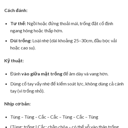
Cách đánh:
Tư thế:
Ngồi hoặc đứng thoải mái, trống đặt cố định
ngang hông hoặc thấp hơn.
Dùi trống:
Loại nhẹ (dài khoảng 25–30cm, đầu bọc vải
hoặc cao su).
Kỹ thuật:
Đánh
vào giữa mặt trống
để âm dày và vang hơn.
Dùng cổ tay vẩy nhẹ để kiểm soát lực, không dùng cả cánh
tay (vì trống nhỏ).
Nhịp cơ bản:
Tùng – Tùng – Cắc – Cắc – Tùng – Cắc – Tùng
(Tùng: trống | Cắc: chập chõa – có thể vỗ vào thân trống