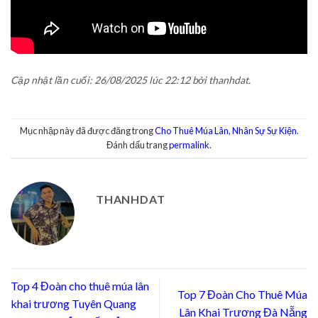
Cập nhật lần cuối: 26/08/2025 lúc 22:12 bởi thanhdat.
Mục nhập này đã được đăng trong
Cho Thuê Múa Lân
,
Nhân Sự Sự Kiện
.
Đánh dấu trang
permalink
.
THANHDAT
Top 4 Đoàn cho thuê múa lân
Top 7 Đoàn Cho Thuê Múa
khai trương Tuyên Quang
Lân Khai Trương Đà Nẵng