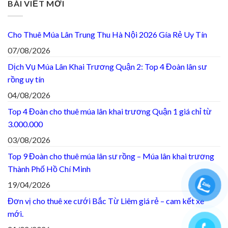
BÀI VIẾT MỚI
Cho Thuê Múa Lân Trung Thu Hà Nội 2026 Gía Rẻ Uy Tín
07/08/2026
Dịch Vụ Múa Lân Khai Trương Quận 2: Top 4 Đoàn lân sư
rồng uy tín
04/08/2026
Top 4 Đoàn cho thuê múa lân khai trương Quận 1 giá chỉ từ
3.000.000
03/08/2026
Top 9 Đoàn cho thuê múa lân sư rồng – Múa lân khai trương
Thành Phố Hồ Chí Minh
19/04/2026
Đơn vị cho thuê xe cưới Bắc Từ Liêm giá rẻ – cam kết xe
mới.