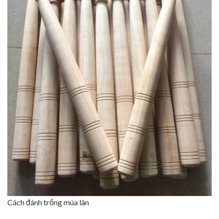
Cách đánh trống múa lân