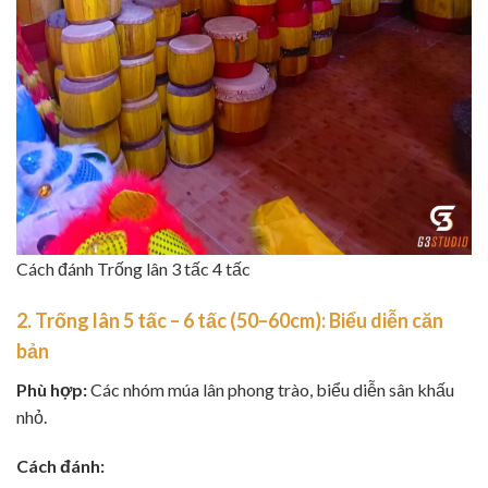
Cách đánh Trống lân 3 tấc 4 tấc
2. Trống lân 5 tấc – 6 tấc (50–60cm): Biểu diễn căn
bản
Phù hợp:
Các nhóm múa lân phong trào, biểu diễn sân khấu
nhỏ.
Cách đánh: